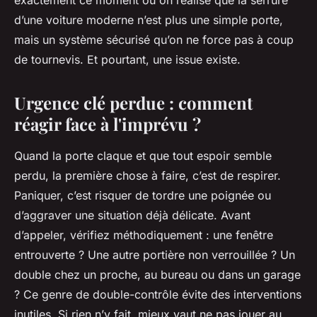
exactement ce moment où on réalise que la serrure
d’une voiture moderne n’est plus une simple porte,
mais un système sécurisé qu’on ne force pas à coup
de tournevis. Et pourtant, une issue existe.
Urgence clé perdue : comment
réagir face à l'imprévu ?
Quand la porte claque et que tout espoir semble
perdu, la première chose à faire, c’est de respirer.
Paniquer, c’est risquer de tordre une poignée ou
d’aggraver une situation déjà délicate. Avant
d’appeler, vérifiez méthodiquement : une fenêtre
entrouverte ? Une autre portière non verrouillée ? Un
double chez un proche, au bureau ou dans un garage
? Ce genre de double-contrôle évite des interventions
inutiles. Si rien n’y fait, mieux vaut ne pas jouer au