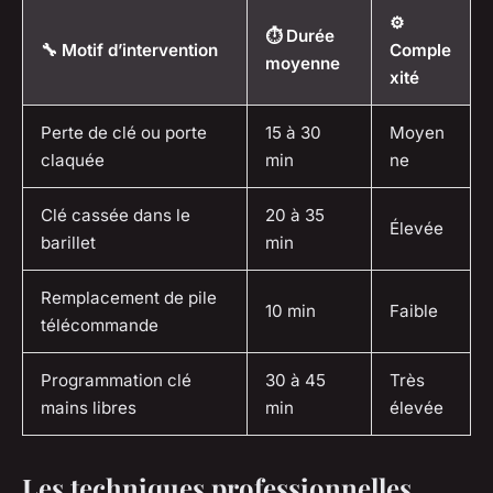
⚙️
⏱️ Durée
🔧 Motif d’intervention
Comple
moyenne
xité
Perte de clé ou porte
15 à 30
Moyen
claquée
min
ne
Clé cassée dans le
20 à 35
Élevée
barillet
min
Remplacement de pile
10 min
Faible
télécommande
Programmation clé
30 à 45
Très
mains libres
min
élevée
Les techniques professionnelles