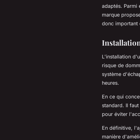
adaptés. Parmi 
marque propose 
donc important d
Installatio
L'installation d
risque de domma
système d'échapp
heures.
En ce qui conce
standard. Il fau
pour éviter l'ac
En définitive, l
manière d'amélio