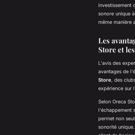
investissement 
sonore unique à 
même manière ap
Les avantag
Store et le
L'avis des exper
avantages de l'
Store
, des club
expérience sur 
Selon Oreca Sto
l'échappement sp
permet non seul
sonorité unique