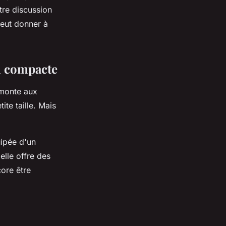
tre discussion
eut donner à
n compacte
emonte aux
te taille. Mais
uipée d'un
elle offre des
ore être