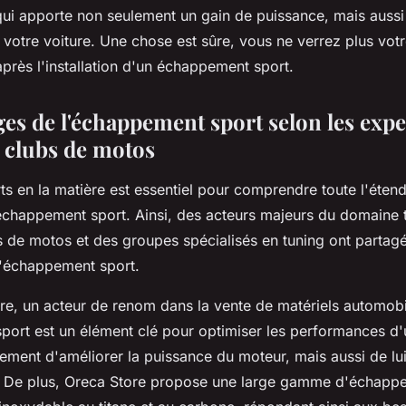
qui apporte non seulement un gain de puissance, mais auss
votre voiture. Une chose est sûre, vous ne verrez plus votr
rès l'installation d'un échappement sport.
es de l'échappement sport selon les expe
s clubs de motos
ts en la matière est essentiel pour comprendre toute l'éten
échappement sport. Ainsi, des acteurs majeurs du domaine 
s de motos et des groupes spécialisés en tuning ont partagé
l'échappement sport.
re, un acteur de renom dans la vente de matériels automobi
ort est un élément clé pour optimiser les performances d'u
ement d'améliorer la puissance du moteur, mais aussi de lu
. De plus, Oreca Store propose une large gamme d'échappe