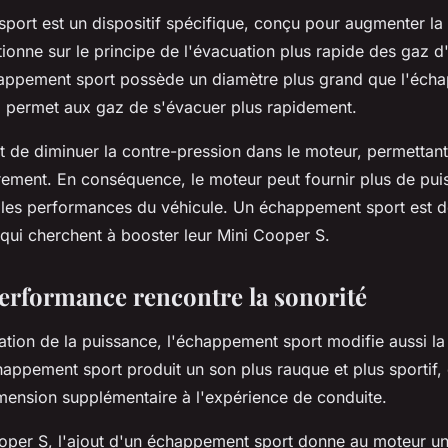
port est un dispositif spécifique, conçu pour augmenter la
ctionne sur le principe de l'évacuation plus rapide des gaz
happement sport possède un diamètre plus grand que l'éch
ui permet aux gaz de s'évacuer plus rapidement.
t de diminuer la contre-pression dans le moteur, permettant
brement. En conséquence, le moteur peut fournir plus de pui
i les performances du véhicule. Un échappement sport est 
 qui cherchent à booster leur Mini Cooper S.
erformance rencontre la sonorité
ation de la puissance, l'échappement sport modifie aussi la
appement sport produit un son plus rauque et plus sportif, 
mension supplémentaire à l'expérience de conduite.
oper S, l'ajout d'un échappement sport donne au moteur un