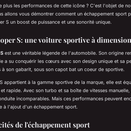
 de performance et
 plus les performances de cette icône ? C'est l'objet de no
us allons vous démontrer comment un échappement sport p
er S un boost de puissance et une sonorité unique.
oper S: une voiture sportive à dimensio
 S
est une véritable légende de l'automobile. Son origine r
e a su conquérir les cœurs avec son design unique et sa peti
 à son gabarit, sous son capot bat un coeur de sportive.
S appartient à la gamme sportive de la marque, elle est éq
et rapide. Avec son turbo et sa boîte de vitesses manuelle, 
onduite incomparables. Mais ces performances peuvent enc
e à l'ajout d'un échappement sport.
cités de l'échappement sport