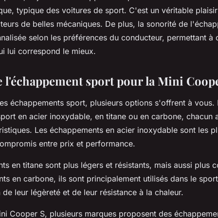
ue, typique des voitures de sport. C'est un véritable plaisir
ateurs de belles mécaniques. De plus, la sonorité de l'écha
nnalisée selon les préférences du conducteur, permettant à
ui lui correspond le mieux.
e l'échappement sport pour la Mini Coop
es échappements sport, plusieurs options s'offrent à vous. I
ort en acier inoxydable, en titane ou en carbone, chacun 
ristiques. Les échappements en acier inoxydable sont les p
compromis entre prix et performance.
 en titane sont plus légers et résistants, mais aussi plus 
 en carbone, ils sont principalement utilisés dans le spor
 de leur légèreté et de leur résistance à la chaleur.
Mini Cooper S, plusieurs marques proposent des échappeme