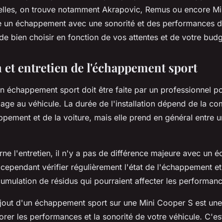
elles, on trouve notamment Akrapovic, Remus ou encore Mi
un échappement avec une sonorité et des performances diff
e bien choisir en fonction de vos attentes et de votre budg
n et entretien de l'échappement sport
'un échappement sport doit être faite par un professionnel po
ge au véhicule. La durée de l'installation dépend de la co
ement et de la voiture, mais elle prend en général entre un
rne l'entretien, il n'y a pas de différence majeure avec un
t cependant vérifier régulièrement l'état de l'échappement et
cumulation de résidus qui pourraient affecter les performan
'ajout d'un échappement sport sur une Mini Cooper S est une
rer les performances et la sonorité de votre véhicule. C'es