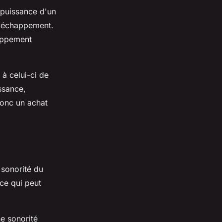
 puissance d'un
 d'échappement.
appement
 à celui-ci de
ssance,
donc un achat
 sonorité du
ce qui peut
e sonorité