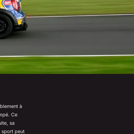
ablement à
empé. Ce
ite, sa
 sport peut