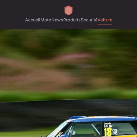
Accueil
Moto
News
Produits
Sécurité
Voiture