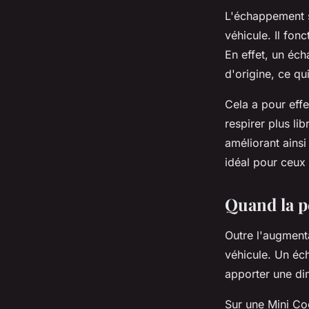
L'échappement s
véhicule. Il fon
En effet, un éc
d'origine, ce q
Cela a pour effe
respirer plus li
améliorant ains
idéal pour ceux
Quand la p
Outre l'augment
véhicule. Un éch
apporter une di
Sur une Mini Co