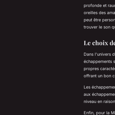
profonde et rauq
oreilles des am
peut être perso
trouver le son q
Le choix d
Dans l'univers d
échappements sp
propres caracté
offrant un bon 
Les échappements
aux échappements
niveau en raison
Enfin, pour la 